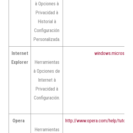
à Opciones à
Privacidad à
Historial à
Configuración
Personalizada.
Internet
windows.microsoft.
Explorer
Herramientas
à Opciones de
Internet à
Privacidad à
Configuración.
Opera
http://www.opera.com/help/tutorials
Herramientas