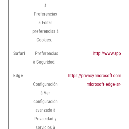
à
Preferencias
à Editar
preferencias à
Cookies.
Safari
Preferencias
http://www.apple.c
à Seguridad.
Edge
https://privacy.microsoft.com/e
Configuración
microsoft-edge-and-pr
à Ver
configuración
avanzada à
Privacidad y
servicios à