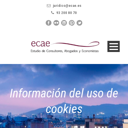
juridico@ecae.es
93 200 80 70
Información del uso de
cookies