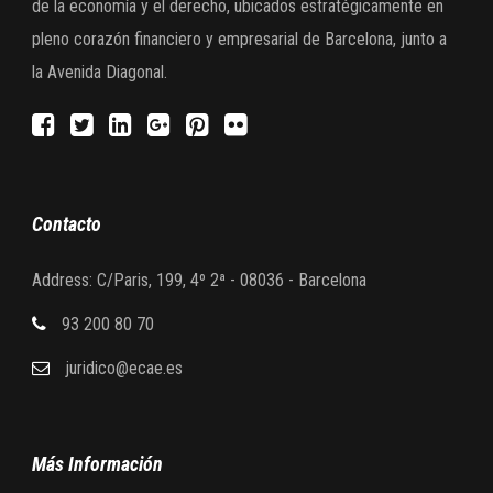
de la economía y el derecho, ubicados estratégicamente en
pleno corazón financiero y empresarial de Barcelona, junto a
la Avenida Diagonal.
Contacto
Address: C/Paris, 199, 4º 2ª - 08036 - Barcelona
93 200 80 70
juridico@ecae.es
Más Información