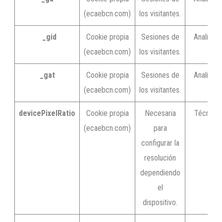
(ecaebcn.com)
los visitantes.
_gid
Cookie propia
Sesiones de
Analítica.
(ecaebcn.com)
los visitantes.
_gat
Cookie propia
Sesiones de
Analítica.
(ecaebcn.com)
los visitantes.
devicePixelRatio
Cookie propia
Necesaria
Técnica.
(ecaebcn.com)
para
configurar la
resolución
dependiendo
el
dispositivo.