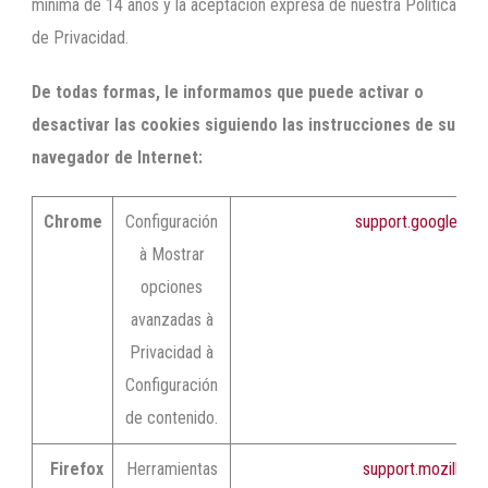
mínima de 14 años y la aceptación expresa de nuestra Política
de Privacidad.
De todas formas, le informamos que puede activar o
desactivar las cookies siguiendo las instrucciones de su
navegador de Internet:
Chrome
Configuración
support.google.co
à Mostrar
opciones
avanzadas à
Privacidad à
Configuración
de contenido.
Firefox
Herramientas
support.mozilla.or