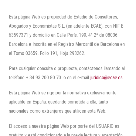
Esta página Web es propiedad de Estudio de Consultores,
Abogados y Economistas S.L. (en adelante ECAE), con NIF B
63597371 y domicilio en Calle París, 199, 4º 2ª de 08036
Barcelona e Inscrita en el Registro Mercantil de Barcelona en
el Tomo 03659, Folio 191, Hoja 293262.
Para cualquier consulta o propuesta, contáctenos llamando al
teléfono + 34 93 200 80 70 o en el e-mail
juridico@ecae.es
.
Esta página Web se rige por la normativa exclusivamente
aplicable en España, quedando sometida a ella, tanto
nacionales como extranjeros que utilicen esta Web.
El acceso a nuestra página Web por parte del USUARIO es
gratuito y está condicionado a la previa lectura y aceptación