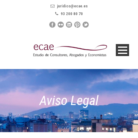
juridico@ecae.es
93 200 80 70
Aviso Legal