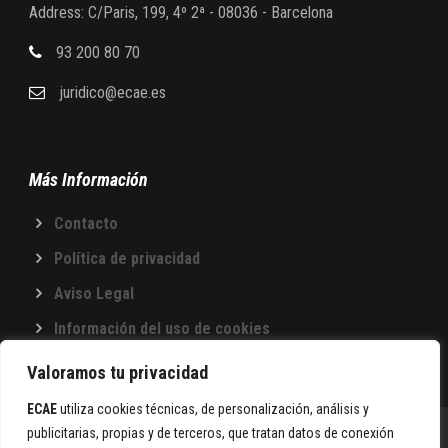
Address: C/Paris, 199, 4º 2ª - 08036 - Barcelona
93 200 80 70
juridico@ecae.es
Más Información
Contacto
Política de privacidad
Aviso Legal
Información del uso de cookies
Valoramos tu privacidad
ECAE
utiliza cookies técnicas, de personalización, análisis y
publicitarias, propias y de terceros, que tratan datos de conexión