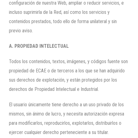
configuración de nuestra Web, ampliar o reducir servicios, e
incluso suprimirla de la Red, así como los servicios y
contenidos prestados, todo ello de forma unilateral y sin
previo aviso.
A. PROPIEDAD INTELECTUAL
Todos los contenidos, textos, imágenes, y códigos fuente son
propiedad de ECAE o de terceros a los que se han adquirido
sus derechos de explotación, y están protegidos por los
derechos de Propiedad Intelectual e Industrial.
El usuario únicamente tiene derecho a un uso privado de los
mismos, sin ánimo de lucro, y necesita autorización expresa
para modificarlos, reproducirlos, explotarlos, distribuirlos o
ejercer cualquier derecho perteneciente a su titular.