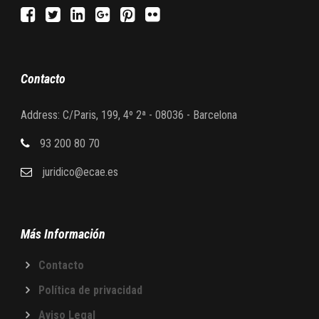
Contacto
Address: C/Paris, 199, 4º 2ª - 08036 - Barcelona
93 200 80 70
juridico@ecae.es
Más Información
Contacto
Política de privacidad
Aviso Legal