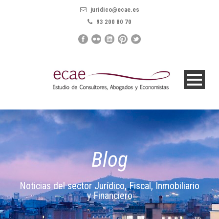
juridico@ecae.es
93 200 80 70
Blog
Noticias del sector Jurídico, Fiscal, Inmobiliario
y Financiero